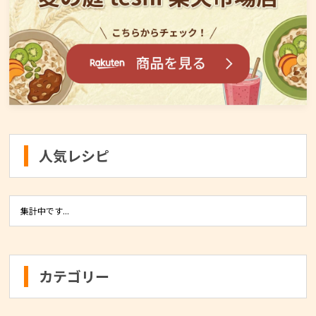
人気レシピ
集計中です...
カテゴリー