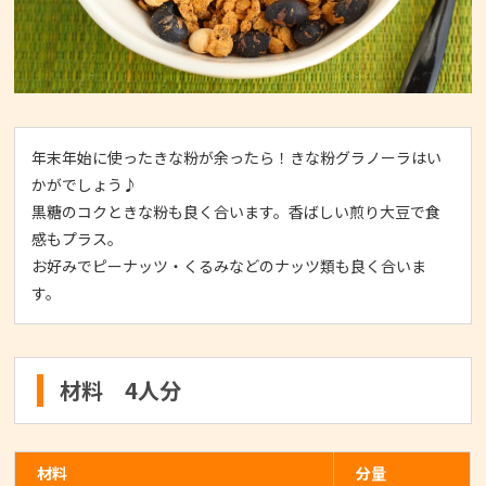
年末年始に使ったきな粉が余ったら！きな粉グラノーラはい
かがでしょう♪
黒糖のコクときな粉も良く合います。香ばしい煎り大豆で食
感もプラス。
お好みでピーナッツ・くるみなどのナッツ類も良く合いま
す。
材料 4人分
材料
分量