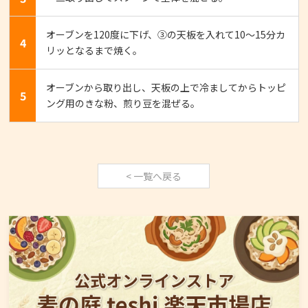
オーブンを120度に下げ、③の天板を入れて10～15分カ
4
リッとなるまで焼く。
オーブンから取り出し、天板の上で冷ましてからトッピ
5
ング用のきな粉、煎り豆を混ぜる。
< 一覧へ戻る