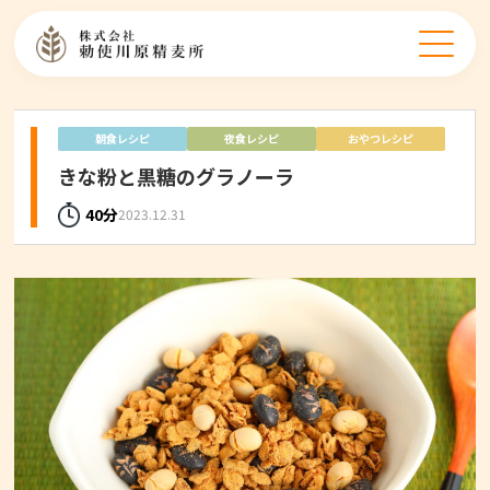
朝食レシピ
夜食レシピ
おやつレシピ
きな粉と黒糖のグラノーラ
40分
2023.12.31