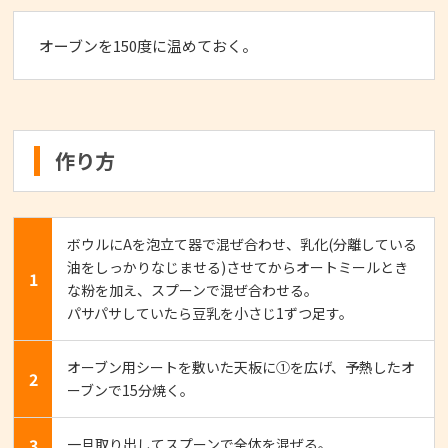
オーブンを150度に温めておく。
作り方
ボウルにAを泡立て器で混ぜ合わせ、乳化(分離している
油をしっかりなじませる)させてからオートミールとき
1
な粉を加え、スプーンで混ぜ合わせる。
パサパサしていたら豆乳を小さじ1ずつ足す。
オーブン用シートを敷いた天板に①を広げ、予熱したオ
2
ーブンで15分焼く。
3
一旦取り出してスプーンで全体を混ぜる。