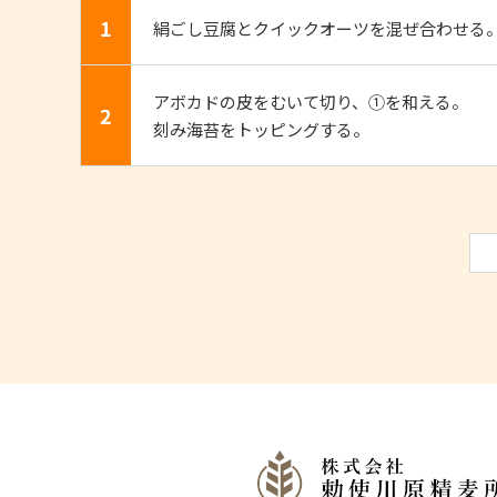
1
絹ごし豆腐とクイックオーツを混ぜ合わせる
アボカドの皮をむいて切り、①を和える。
2
刻み海苔をトッピングする。