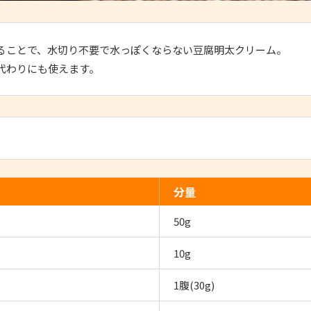
ることで、水切り不要で水っぽくならない豆腐明太クリーム。
代わりにも使えます。
分量
50g
10g
1腹(30g)