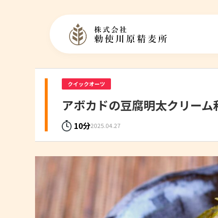
クイックオーツ
アボカドの豆腐明太クリーム
10分
2025.04.27