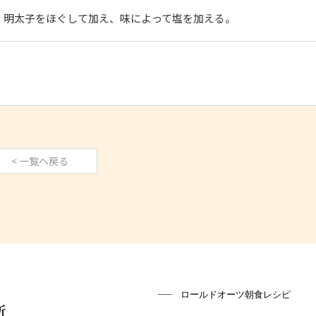
。明太子をほぐして加え、味によって塩を加える。
< 一覧へ戻る
ロールドオーツ朝食レシピ