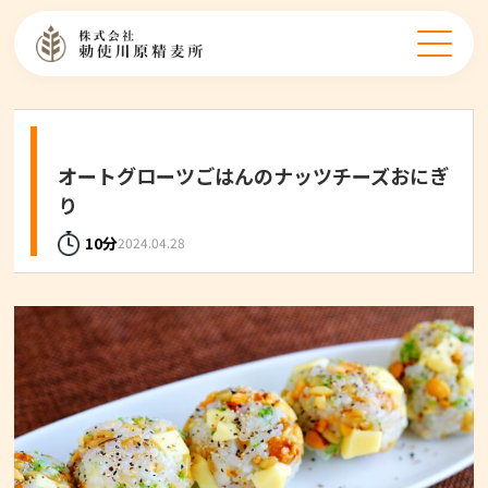
オートグローツレシピ
オートグローツごはんのナッツチーズおにぎ
り
10分
2024.04.28