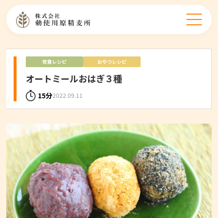
夜食レシピ
おやつレシピ
オートミールおはぎ３種
15分
2022.09.11