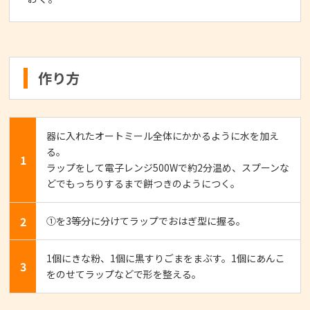
作り方
器に入れたオートミール全体にかかるように水を加え
る。
1
ラップをして電子レンジ500Wで約2分温め、スプーンな
どでもっちりするまで餅つきのようにつく。
2
①を3等分に分けてラップでおはぎ型に握る。
1個にきな粉、1個に黒すりごまをまぶす。1個にあんこ
3
をのせてラップなどで形を整える。