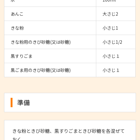
あんこ
大さじ2
きな粉
小さじ1
きな粉用のきび砂糖(又は砂糖)
小さじ1/2
黒すりごま
小さじ１
黒ごま用のきび砂糖(又は砂糖)
小さじ１
準備
きな粉ときび砂糖、黒すりごまときび砂糖を各混ぜて
おく。