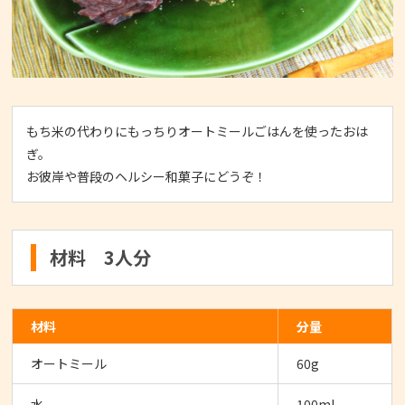
もち米の代わりにもっちりオートミールごはんを使ったおは
ぎ。
お彼岸や普段のヘルシー和菓子にどうぞ！
材料 3人分
材料
分量
オートミール
60g
水
100ml