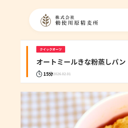
クイックオーツ
オートミールきな粉蒸しパン
15分
2026.02.01