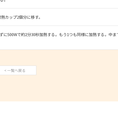
熱カップ2個分に移す。
に500Wで約2分30秒加熱する。もう1つも同様に加熱する。中ま
< 一覧へ戻る