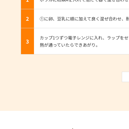
2
①に卵、豆乳に順に加えて良く混ぜ合わせ、耐
カップ1つずつ電子レンジに入れ、ラップをせず
3
熱が通っていたらできあがり。