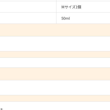
Mサイズ1個
50ml
る。