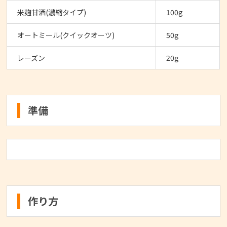
米麹甘酒(濃縮タイプ)
100g
オートミール(クイックオーツ)
50g
レーズン
20g
準備
作り方