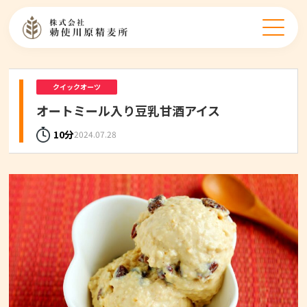
クイックオーツ
オートミール入り豆乳甘酒アイス
10分
2024.07.28