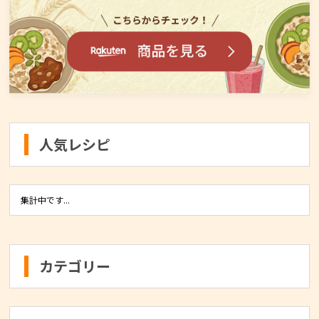
人気レシピ
集計中です...
カテゴリー