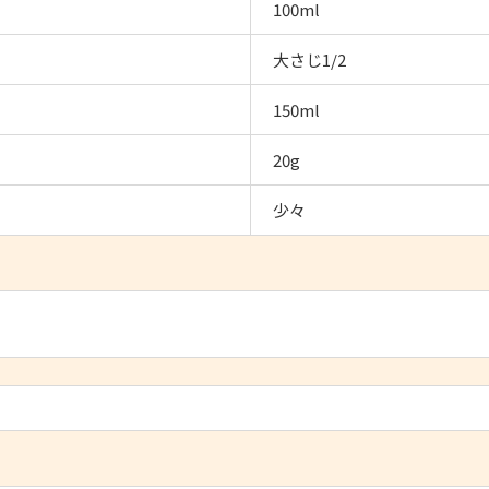
100ml
大さじ1/2
150ml
20g
少々