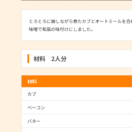
とろとろに崩しながら煮たカブとオートミールを合
味噌で和風の味付けにしました。
材料 2人分
材料
カブ
ベーコン
バター