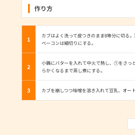
作り方
カブはよく洗って皮つきのまま8等分に切る。
1
ベーコンは細切りにする。
小鍋にバターを入れて中火で熱し、①をさっと
2
らかくなるまで蒸し煮にする。
3
カブを崩しつつ味噌を溶き入れて豆乳、オー