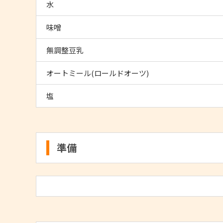
水
味噌
無調整豆乳
オートミール(ロールドオーツ)
塩
準備