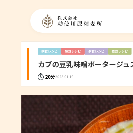
朝食レシピ
昼食レシピ
夕食レシピ
夜食レシピ
カブの豆乳味噌ポータージュ
20分
2025.01.19