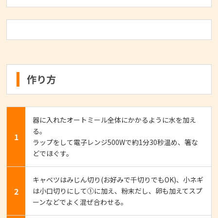
作り方
器に入れたオートミール全体にかかるように水を加え
る。
1
ラップをして電子レンジ500Wで約1分30秒温め、箸な
どでほぐす。
キャベツはみじん切り(お好みで千切りでもOK)、小ネギ
2
は小口切りにして①に加え、粉末だし、卵も加えてスプ
ーンなどでよく混ぜ合わせる。