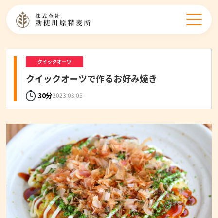
クイックオーツ
クイックオーツで作るお好み焼き
30分
2023.03.05