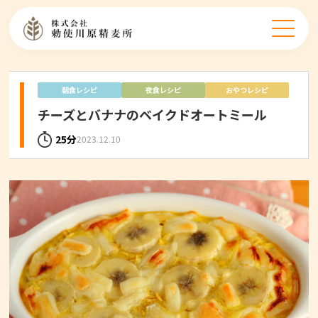
朝食レシピ
夜食レシピ
おやつレシピ
チーズとバナナのベイクドオートミール
25分
2023.12.10