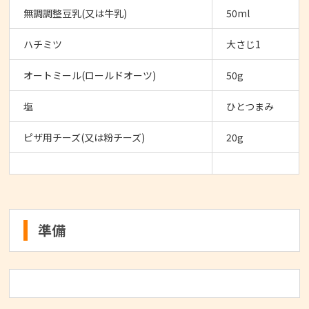
無調調整豆乳(又は牛乳)
50ml
ハチミツ
大さじ1
オートミール(ロールドオーツ)
50g
塩
ひとつまみ
ピザ用チーズ(又は粉チーズ)
20g
準備