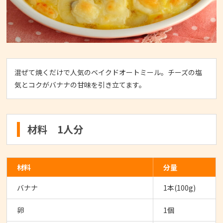
混ぜて焼くだけで人気のベイクドオートミール。チーズの塩
気とコクがバナナの甘味を引き立てます。
材料 1人分
材料
分量
バナナ
1本(100g)
卵
1個