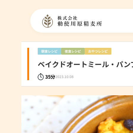
朝食レシピ
夜食レシピ
おやつレシピ
ベイクドオートミール・パン
35分
2023.10.08