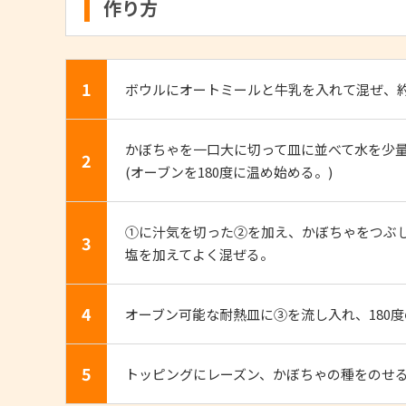
作り方
1
ボウルにオートミールと牛乳を入れて混ぜ、約
かぼちゃを一口大に切って皿に並べて水を少量
2
(オーブンを180度に温め始める。)
①に汁気を切った②を加え、かぼちゃをつぶ
3
塩を加えてよく混ぜる。
4
オーブン可能な耐熱皿に③を流し入れ、180度
5
トッピングにレーズン、かぼちゃの種をのせる