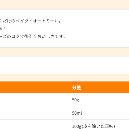
くだけのベイクドオートミール。
め！
ーズのコクで後引くおいしさです。
分量
50g
50ml
100g(皮を除いた正味)