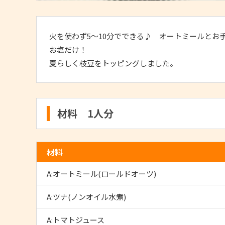
火を使わず5～10分でできる♪ オートミールとお
お塩だけ！
夏らしく枝豆をトッピングしました。
材料 1人分
材料
A:オートミール(ロールドオーツ)
A:ツナ(ノンオイル水煮)
A:トマトジュース