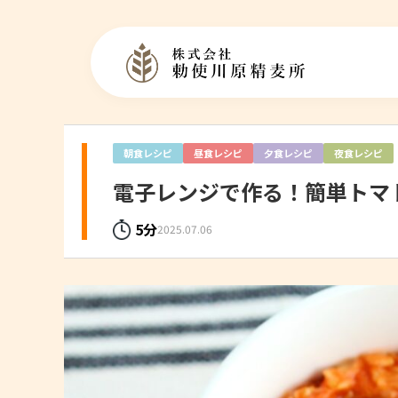
朝食レシピ
昼食レシピ
夕食レシピ
夜食レシピ
電子レンジで作る！簡単トマ
5分
2025.07.06