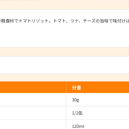
手軽食材でトマトリゾット。トマト、ツナ、チーズの旨味で味付け
分量
30g
1/2缶
120ml