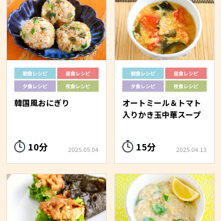
朝食レシピ
昼食レシピ
朝食レシピ
昼食レシピ
夕食レシピ
夜食レシピ
夕食レシピ
夜食レシピ
韓国風おにぎり
オートミール＆トマト
入りかき玉中華スープ
10分
15分
2025.05.04
2025.04.13