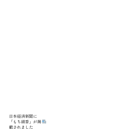
日本経済新聞に
「もち絹香」が掲
載されました