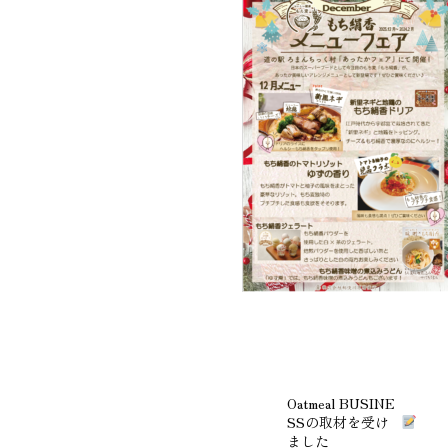
Oatmeal BUSINE
SSの取材を受け
ました