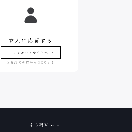
求人に応募する
リクルートサイトへ
お電話での応募もOKです！
もち絹香.com